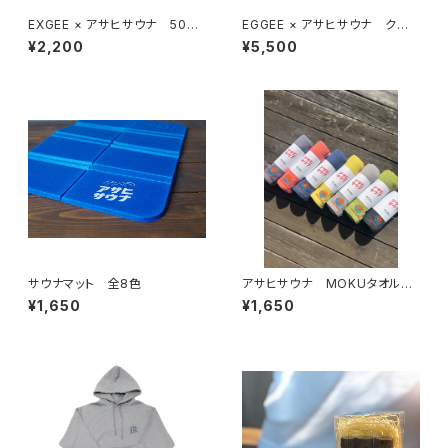
EXGEE × アサヒサウナ 500
EGGEE × アサヒサウナ クロッ
mlドリンクボトル
プドパーカー 全2色
¥2,200
¥5,500
サウナマット 全8色
アサヒサウナ MOKUタオル
全8色
¥1,650
¥1,650