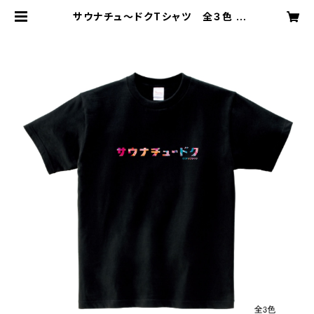
サウナチュ〜ドクTシャツ 全３色 |
アサヒサウナ