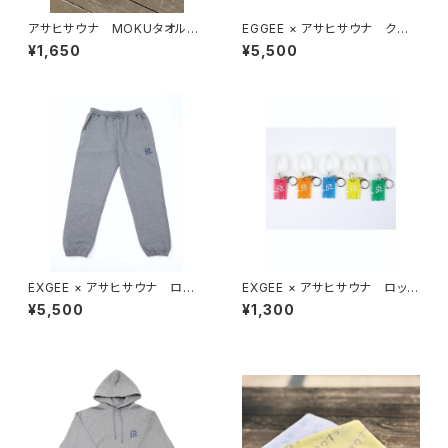
アサヒサウナ MOKUタオル
EGGEE × アサヒサウナ クロッ
全8色
プドパーカー 全2色
¥1,650
¥5,500
EXGEE × アサヒサウナ ロゴ
EXGEE × アサヒサウナ ロッカ
スウェットパンツ
ーキーホルダー
¥5,500
¥1,300