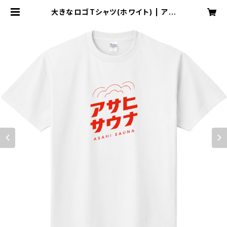
大きなロゴTシャツ(ホワイト) | アサ
ヒサウナ