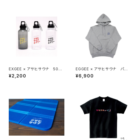
EXGEE × アサヒサウナ 500
EGGEE × アサヒサウナ パー
mlドリンクボトル
カー 全3色
¥2,200
¥6,900