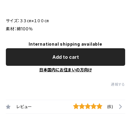
サイズ：３３㎝×１００㎝
素材：綿100％
International shipping available
Add to cart
日本国内にお住まいの方向け
通報する
レビュー
(6)