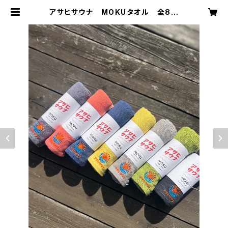
アサヒサウナ MOKUタオル 全8色
| アサヒサウナ